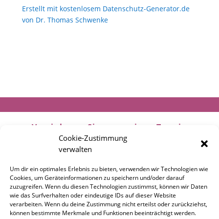
Erstellt mit kostenlosem Datenschutz-Generator.de
von Dr. Thomas Schwenke
Vereinbaren Sie gerne einen Termin
Cookie-Zustimmung
verwalten
Um dir ein optimales Erlebnis zu bieten, verwenden wir Technologien wie
Cookies, um Geräteinformationen zu speichern und/oder darauf
Impressum
Datenschutzerklärung
zuzugreifen. Wenn du diesen Technologien zustimmst, können wir Daten
wie das Surfverhalten oder eindeutige IDs auf dieser Website
verarbeiten. Wenn du deine Zustimmung nicht erteilst oder zurückziehst,
Cookie-Richtlinien
können bestimmte Merkmale und Funktionen beeinträchtigt werden.