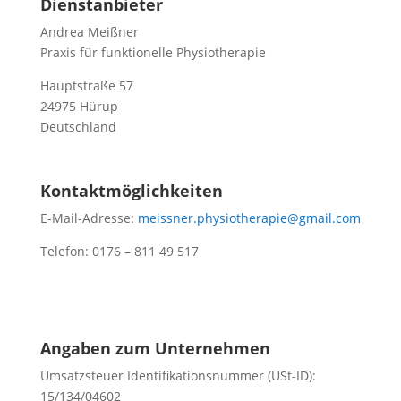
Dienstanbieter
Andrea Meißner
Praxis für funktionelle Physiotherapie
Hauptstraße 57
24975 Hürup
Deutschland
Kontaktmöglichkeiten
E-Mail-Adresse:
meissner.physiotherapie@gmail.com
Telefon: 0176 – 811 49 517
Angaben zum Unternehmen
Umsatzsteuer Identifikationsnummer (USt-ID):
15/134/04602